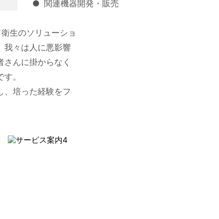
●
関連機器開発・販売
て衛生のソリューショ
、我々は人に悪影響
者さんに掛からなく
です。
し、培った経験をフ