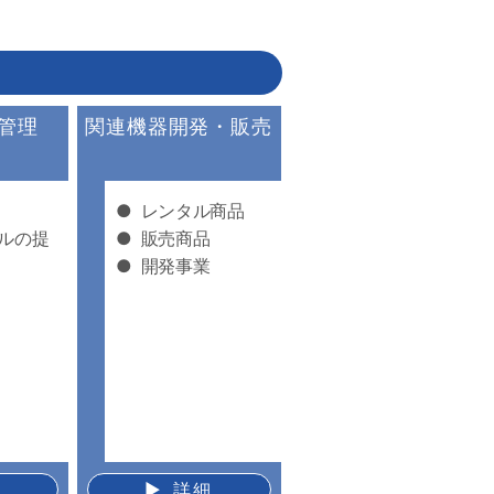
管理
関連機器開発・販売
●
レンタル商品
ルの提
●
販売商品
●
開発事業
▶︎ 詳細