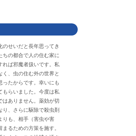
化のせいだと長年思ってき
たちの都合で人の住む家に
すれば邪魔者扱いです。私
なく、虫の住む外の世界と
思ったからです。幸いにも
てもらいました。今度は私
ではありません。薬効が切
なり、さらに駆除で殺虫剤
よりも、相手（害虫や害
留まるための方策を施す。