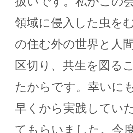
扱いです。私がこの
領域に侵入した虫を
の住む外の世界と人
区切り、共生を図る
たからです。幸いに
早くから実践してい
てもらいました。今