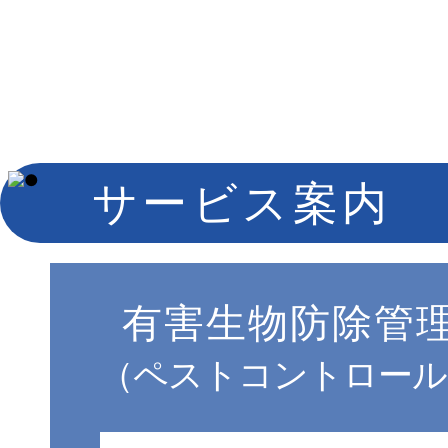
サービス案内
有害生物防除管
（ペストコントロール