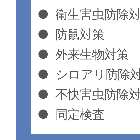
●
衛生害虫防除
●
防鼠対策
●
外来生物対策
●
シロアリ防除
●
不快害虫防除
●
同定検査