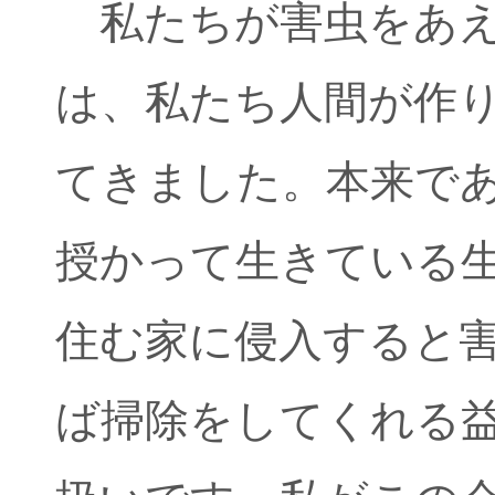
私たちが害虫をあ
は、私たち人間が作
てきました。本来で
授かって生きている
住む家に侵入すると
ば掃除をしてくれる