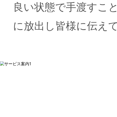
良い状態で手渡すこ
に放出し皆様に伝え