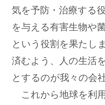
気を予防・治療する
を与える有害生物や
という役割を果たし
済むよう、人の生活
とするのが我々の会
これから地球を利