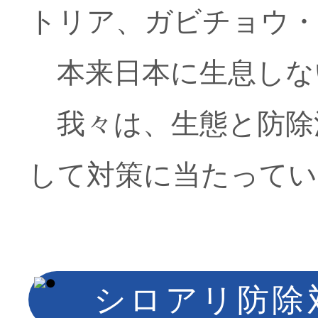
トリア、ガビチョウ・
本来日本に生息しな
我々は、生態と防除
して対策に当たってい
シロアリ防除