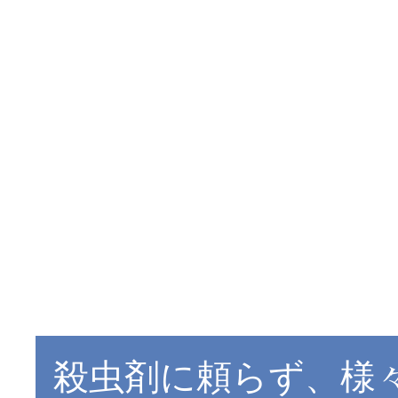
殺虫剤に頼らず、様